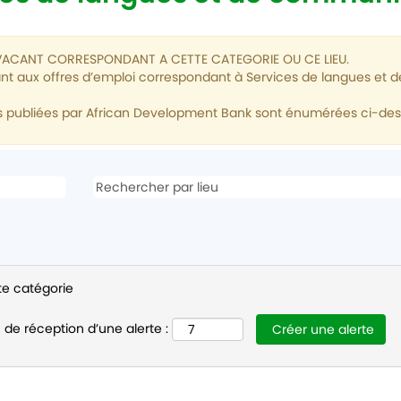
 VACANT CORRESPONDANT A CETTE CATEGORIE OU CE LIEU.
nt aux offres d’emploi correspondant à Services de langues et d
ntes publiées par African Development Bank sont énumérées ci-d
tte catégorie
 de réception d’une alerte :