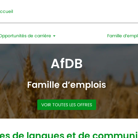
ccueil
Opportunités de carrière
Famille d’emp
AfDB
Famille d’emplois
VOIR TOUTES LES OFFRES
ces de langues et de communi