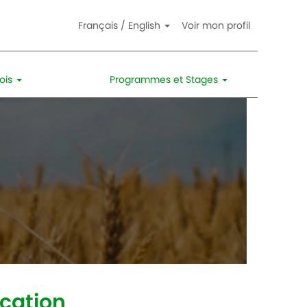
Français / English
Voir mon profil
lois
Programmes et Stages
cation