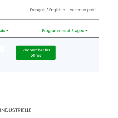
Français / English
Voir mon profil
lois
Programmes et Stages
INDUSTRIELLE