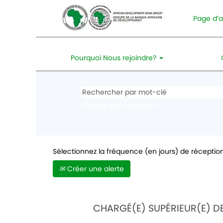
Page d’a
Pourquoi Nous rejoindre?
Afficher plus d’options
Sélectionnez la fréquence (en jours) de réception
Créer une alerte
CHARGÉ(E) SUPÉRIEUR(E) D